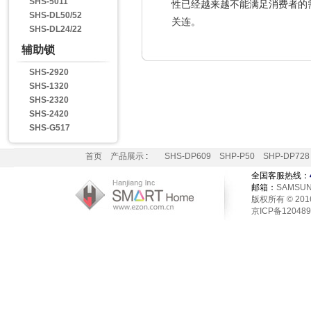
SHS-5011
性已经越来越不能满足消费者的
SHS-DL50/52
关连。
SHS-DL24/22
辅助锁
SHS-2920
SHS-1320
SHS-2320
SHS-2420
SHS-G517
首页
产品展示
:
SHS-DP609
SHP-P50
SHP-DP728
全国客服热线：
邮箱：
SAMSUN
版权所有 © 2016 H
京ICP备12048