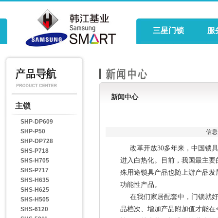
三星门锁
服
新闻中心
主锁
SHP-DP609
SHP-P50
信息
SHP-DP728
改革开放30多年来，中国锁具
SHS-P718
进入白热化。目前，我国最主要
SHS-H705
SHS-P717
殊用途锁具产品也随上游产品发
SHS-H635
功能性产品。
SHS-H625
在我们家居配套中，门锁就好
SHS-H505
品档次、增加产品附加值才能在
SHS-6120