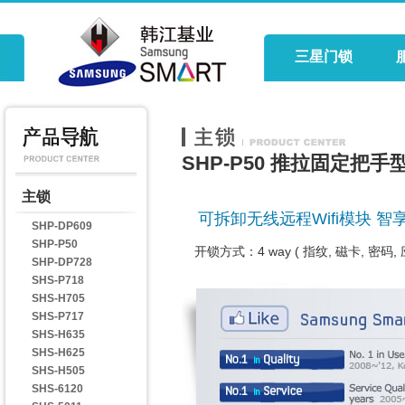
三星门锁
SHP-P50 推拉固定把手
主锁
可拆卸无线远程Wifi模块 智
SHP-DP609
SHP-P50
开锁方式：4 way ( 指纹, 磁卡, 密码,
SHP-DP728
SHS-P718
SHS-H705
SHS-P717
SHS-H635
SHS-H625
SHS-H505
SHS-6120