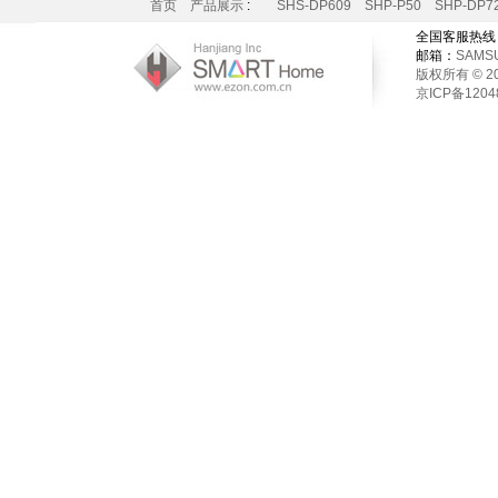
首页
产品展示
:
SHS-DP609
SHP-P50
SHP-DP7
全国客服热线
邮箱：
SAMSU
版权所有 © 2016
京ICP备1204