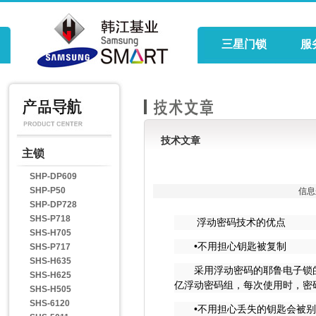
三星门锁
服
技术文章
主锁
SHP-DP609
SHP-P50
信息
SHP-DP728
SHS-P718
浮动密码技术的优点
SHS-H705
•不用担心钥匙被复制
SHS-P717
SHS-H635
采用浮动密码的耶鲁电子锁的钥
SHS-H625
亿浮动密码组，每次使用时，密
SHS-H505
SHS-6120
•不用担心丢失的钥匙会被别