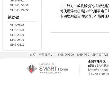
SHS-5011
SHS-DL50/52
针对一般机械锁的机械钥匙丢
SHS-DL24/22
对使用浮动密码技术的耶鲁电子
卡钥匙则被自动取消，不能再使
辅助锁
SHS-2920
SHS-1320
SHS-2320
SHS-2420
SHS-G517
首页
产品展示
:
SHS-DP609
SHP-P50
SHP-DP728
全国客服热线：
邮箱：
SAMSUN
版权所有 © 2016 H
京ICP备12048