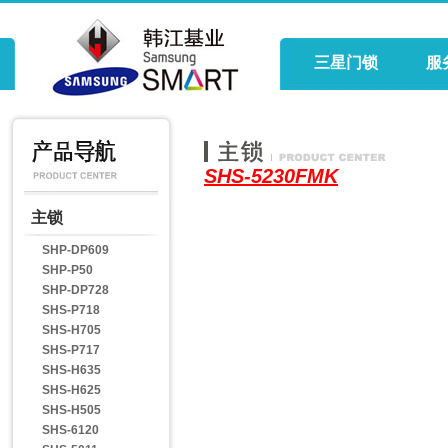
三星门锁
服
SHS-5230FMK
主锁
SHP-DP609
SHP-P50
SHP-DP728
SHS-P718
SHS-H705
SHS-P717
SHS-H635
SHS-H625
SHS-H505
SHS-6120